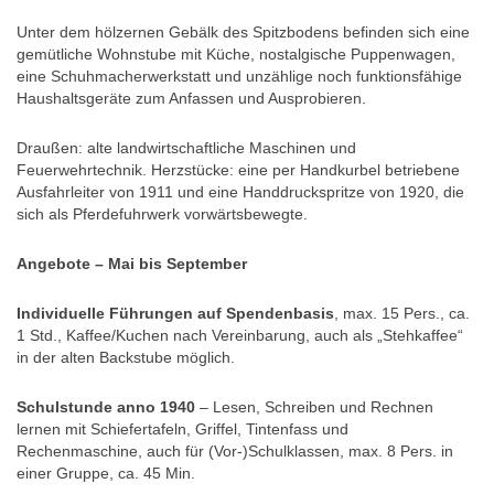
Unter dem hölzernen Gebälk des Spitzbodens befinden sich eine
gemütliche Wohnstube mit Küche, nostalgische Puppenwagen,
eine Schuhmacherwerkstatt und unzählige noch funktionsfähige
Haushaltsgeräte zum Anfassen und Ausprobieren.
Draußen: alte landwirtschaftliche Maschinen und
Feuerwehrtechnik. Herzstücke: eine per Handkurbel betriebene
Ausfahrleiter von 1911 und eine Handdruckspritze von 1920, die
sich als Pferdefuhrwerk vorwärtsbewegte.
Angebote – Mai bis September
Individuelle Führungen auf Spendenbasis
, max. 15 Pers., ca.
1 Std., Kaffee/Kuchen nach Vereinbarung, auch als „Stehkaffee“
in der alten Backstube möglich.
Schulstunde anno 1940
– Lesen, Schreiben und Rechnen
lernen mit Schiefertafeln, Griffel, Tintenfass und
Rechenmaschine, auch für (Vor-)Schulklassen, max. 8 Pers. in
einer Gruppe, ca. 45 Min.