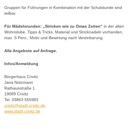
Gruppen für Führungen in Kombination mit der Schulstunde sind
teilbar.
Für Mädelsrunden: „Stricken wie zu Omas Zeiten“
in der alten
Wohnstube, Tipps & Tricks, Material und Stricknadeln vorhanden,
max. 5 Pers., Motiv und Bewirtung nach Vereinbarung.
Alle Angebote auf Anfrage.
Infos/Anmeldung
Bürgerhaus Crivitz
Jana Nützmann
Rathausstraße 1
19089 Crivitz
Tel. 03863 555983
crivitz@stadt-crivitz.de
www.stadt-crivitz.de