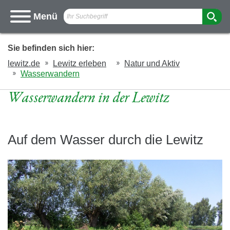
Ich
Menü
suche
nach
Sie befinden sich hier:
lewitz.de
Lewitz erleben
Natur und Aktiv
Wasserwandern
Wasserwandern in der Lewitz
Auf dem Wasser durch die Lewitz