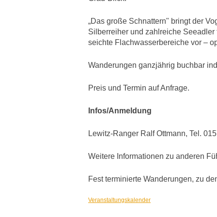
„Das große Schnattern" bringt der 
Silberreiher und zahlreiche Seeadler
seichte Flachwasserbereiche vor – op
Wanderungen ganzjährig buchbar indiv
Preis und Termin auf Anfrage.
Infos/Anmeldung
Lewitz-Ranger Ralf Ottmann, Tel. 0
Weitere Informationen zu anderen F
Fest terminierte Wanderungen, zu de
Veranstaltungskalender