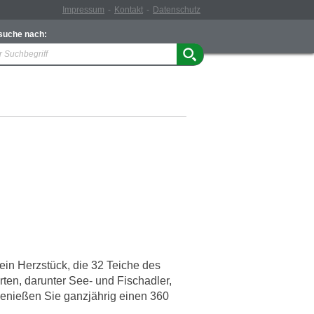
Impressum
Kontakt
Datenschutz
 suche nach:
e
ein Herzstück, die 32 Teiche des
ten, darunter See- und Fischadler,
genießen Sie ganzjährig einen 360