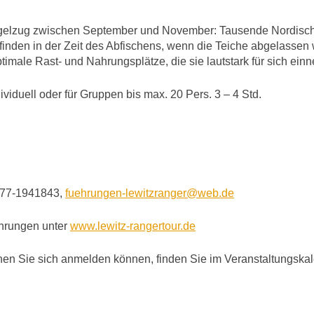
Vogelzug zwischen September und November: Tausende Nordisch
 finden in der Zeit des Abfischens, wenn die Teiche abgelasse
timale Rast- und Nahrungsplätze, die sie lautstark für sich ein
iduell oder für Gruppen bis max. 20 Pers. 3 – 4 Std.
1577-1941843,
fuehrungen-lewitzranger@web.de
ührungen unter
www.lewitz-rangertour.de
nen Sie sich anmelden können, finden Sie im Veranstaltungskal