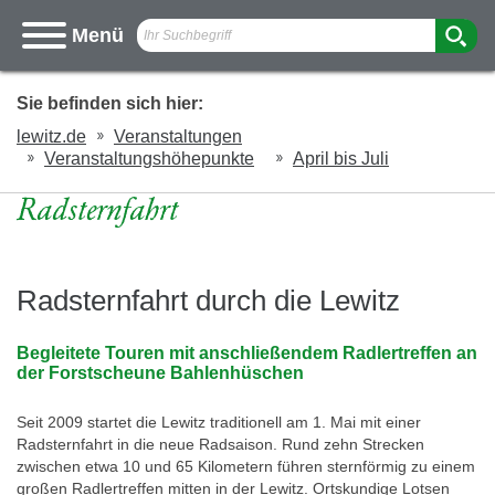
Ich
Menü
suche
nach
Sie befinden sich hier:
lewitz.de
Veranstaltungen
Veranstaltungshöhepunkte
April bis Juli
Radsternfahrt
Radsternfahrt durch die Lewitz
Begleitete Touren mit anschließendem Radlertreffen an
der Forstscheune Bahlenhüschen
Seit 2009 startet die Lewitz traditionell am 1. Mai mit einer
Radsternfahrt in die neue Radsaison. Rund zehn Strecken
zwischen etwa 10 und 65 Kilometern führen sternförmig zu einem
großen Radlertreffen mitten in der Lewitz. Ortskundige Lotsen